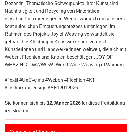
Dozentin. Thematische Schwerpunkte ihrer Kunst sind
Nachhaltigkeit und Recycling von Materialien,
einschließlich ihrer eigenen Werke, wodurch diese einem
kontinuierlichen Erneuerungsprozess unterliegen. Im
Rahmen des Projekts Joy of Weaving verwandelt sie
gebrauchte Kleidung in Kunstwerke und vernetzt
Künstlerinnen und Handwerkerinnen weltweit, die sich mit
Weben, Flechten und Knoten beschäftigen. JOY OF
WEAVING – WWWOW (World Wide Weaving of Women).
#Textil #UpCycling #Weben #Flechten #KT
#TechnikundDesign #AE12012026
Sie können sich bis
12.Jänner 2026
für diese Fortbildung
registrieren.
Gruppen und Termine