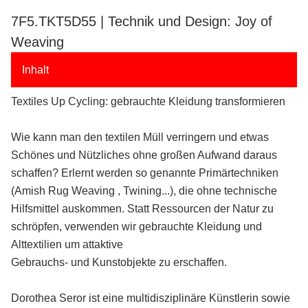
7F5.TKT5D55 | Technik und Design: Joy of
Weaving
Inhalt
Textiles Up Cycling: gebrauchte Kleidung transformieren
Wie kann man den textilen Müll verringern und etwas
Schönes und Nützliches ohne großen Aufwand daraus
schaffen? Erlernt werden so genannte Primärtechniken
(Amish Rug Weaving , Twining...), die ohne technische
Hilfsmittel auskommen. Statt Ressourcen der Natur zu
schröpfen, verwenden wir gebrauchte Kleidung und
Alttextilien um attaktive
Gebrauchs- und Kunstobjekte zu erschaffen.
Dorothea Seror ist eine multidisziplinäre Künstlerin sowie