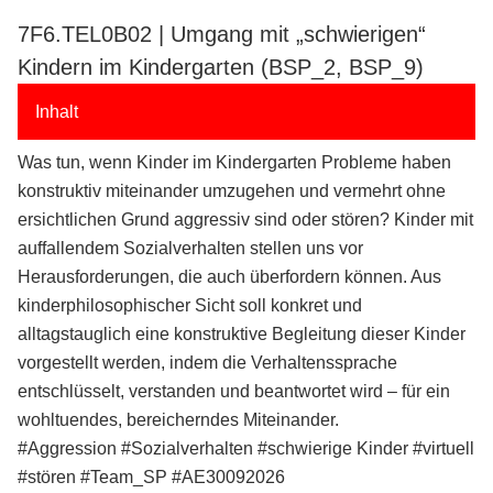
7F6.TEL0B02 | Umgang mit „schwierigen“
Kindern im Kindergarten (BSP_2, BSP_9)
Inhalt
Was tun, wenn Kinder im Kindergarten Probleme haben
konstruktiv miteinander umzugehen und vermehrt ohne
ersichtlichen Grund aggressiv sind oder stören? Kinder mit
auffallendem Sozialverhalten stellen uns vor
Herausforderungen, die auch überfordern können. Aus
kinderphilosophischer Sicht soll konkret und
alltagstauglich eine konstruktive Begleitung dieser Kinder
vorgestellt werden, indem die Verhaltenssprache
entschlüsselt, verstanden und beantwortet wird – für ein
wohltuendes, bereicherndes Miteinander.
#Aggression #Sozialverhalten #schwierige Kinder #virtuell
#stören #Team_SP #AE30092026