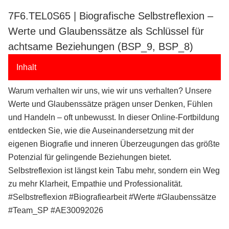
7F6.TEL0S65 | Biografische Selbstreflexion –
Werte und Glaubenssätze als Schlüssel für
achtsame Beziehungen (BSP_9, BSP_8)
Inhalt
Warum verhalten wir uns, wie wir uns verhalten? Unsere
Werte und Glaubenssätze prägen unser Denken, Fühlen
und Handeln – oft unbewusst. In dieser Online-Fortbildung
entdecken Sie, wie die Auseinandersetzung mit der
eigenen Biografie und inneren Überzeugungen das größte
Potenzial für gelingende Beziehungen bietet.
Selbstreflexion ist längst kein Tabu mehr, sondern ein Weg
zu mehr Klarheit, Empathie und Professionalität.
#Selbstreflexion #Biografiearbeit #Werte #Glaubenssätze
#Team_SP #AE30092026