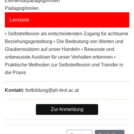
Elementarpädagog/inn/en
Pädagog/inn/en
Lernziele
• Selbstreflexion als entscheidenden Zugang für achtsame
Beziehungsgestaltung • Die Bedeutung von Werten und
Glaubenssätzen auf unser Handeln • Bewusste und
unbewusste Auslöser für unser Verhalten erkennen •
Praktische Methoden zur Selbstreflexion und Transfer in
die Praxis
Kontakt:
fortbildung@ph-tirol.ac.at
Zur Anmeldung