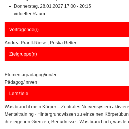
Donnerstag, 28.01.2027 17:00 - 20:15
virtueller Raum
Vortragende(r)
Andrea Prantl-Rieser, Priska Retter
Zielgruppe(n)
Elementarpädagog/inn/en
Pädagog/inn/en
Lernziele
Was braucht mein Körper – Zentrales Nervensystem aktivier
Mentaltraining · Hintergrundwissen zu einzelnen Körperübun
ihre eigenen Grenzen, Bedürfnisse - Was brauch ich, was feh