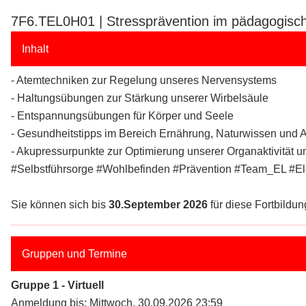
7F6.TEL0H01 | Stressprävention im pädagogisch
Inhalt
- Atemtechniken zur Regelung unseres Nervensystems
- Haltungsübungen zur Stärkung unserer Wirbelsäule
- Entspannungsübungen für Körper und Seele
- Gesundheitstipps im Bereich Ernährung, Naturwissen und 
- Akupressurpunkte zur Optimierung unserer Organaktivität
#Selbstführsorge #Wohlbefinden #Prävention #Team_EL #
Sie können sich bis
30.September 2026
für diese Fortbildung
Gruppen und Termine
Gruppe 1 - Virtuell
Anmeldung bis: Mittwoch, 30.09.2026 23:59