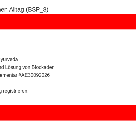
en Alltag (BSP_8)
Ayurveda
 und Lösung von Blockaden
Elementar #AE30092026
 registrieren.