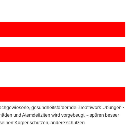
 nachgewiesene, gesundheitsfördernde Breathwork-Übungen ·
häden und Atemdefiziten wird vorgebeugt ·- spüren besser
– seinen Körper schützen, andere schützen