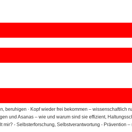
en, beruhigen · Kopf wieder frei bekommen – wissenschaftlich
gen und Asanas – wie und warum sind sie effizient, Haltungssc
lt mir? - Selbsterforschung, Selbstverantwortung - Prävention 