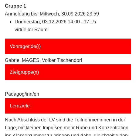
Gruppe 1
Anmeldung bis: Mittwoch, 30.09.2026 23:59
Donnerstag, 03.12.2026 14:00 - 17:15
virtueller Raum
Vortragende(r)
Gabriel MAGES, Volker Tischendorf
Zielgruppe(n)
Pädagog/inn/en
Lernziele
Nach Abschluss der LV sind die Teilnehmer:innen in der
Lage, mit kleinen Impulsen mehr Ruhe und Konzentration
ins Klassenzimmer zu bringen und dabei gleichzeitig den