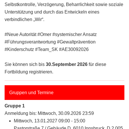
Selbstkontrolle, Verzögerung, Beharrlichkeit sowie soziale
Unterstützung und durch das Entwickeln eines
verbindlichen „Wir“.
#Neue Autorität #Omer #systemischer Ansatz
#Führungsverantwortung #Gewaltprävention
#Kinderschutz #Team_SK #AE30092026
Sie können sich bis
30.September 2026
für diese
Fortbildung registrieren.
Gruppen und Termine
Gruppe 1
Anmeldung bis: Mittwoch, 30.09.2026 23:59
Mittwoch, 13.01.2027 09:00 - 15:00
Pastorstraße 7 / Gebäude D, 6010 Innsbruck, D.2.005