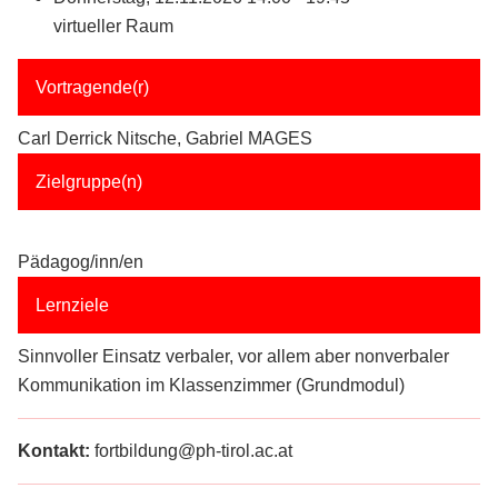
virtueller Raum
Vortragende(r)
Carl Derrick Nitsche, Gabriel MAGES
Zielgruppe(n)
Pädagog/inn/en
Lernziele
Sinnvoller Einsatz verbaler, vor allem aber nonverbaler
Kommunikation im Klassenzimmer (Grundmodul)
Kontakt:
fortbildung@ph-tirol.ac.at