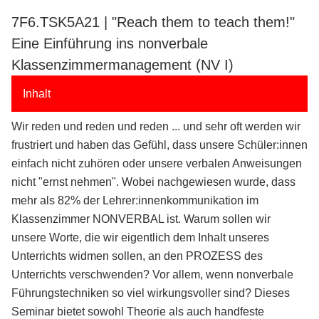
7F6.TSK5A21 | "Reach them to teach them!"
Eine Einführung ins nonverbale
Klassenzimmermanagement (NV I)
Inhalt
Wir reden und reden und reden ... und sehr oft werden wir
frustriert und haben das Gefühl, dass unsere Schüler:innen
einfach nicht zuhören oder unsere verbalen Anweisungen
nicht "ernst nehmen". Wobei nachgewiesen wurde, dass
mehr als 82% der Lehrer:innenkommunikation im
Klassenzimmer NONVERBAL ist. Warum sollen wir
unsere Worte, die wir eigentlich dem Inhalt unseres
Unterrichts widmen sollen, an den PROZESS des
Unterrichts verschwenden? Vor allem, wenn nonverbale
Führungstechniken so viel wirkungsvoller sind? Dieses
Seminar bietet sowohl Theorie als auch handfeste