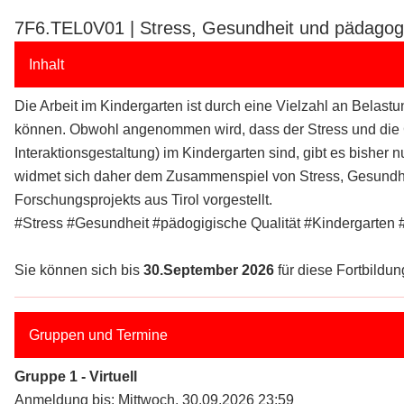
7F6.TEL0V01 | Stress, Gesundheit und pädagogi
Inhalt
Die Arbeit im Kindergarten ist durch eine Vielzahl an Belas
können. Obwohl angenommen wird, dass der Stress und die 
Interaktionsgestaltung) im Kindergarten sind, gibt es bishe
widmet sich daher dem Zusammenspiel von Stress, Gesundhei
Forschungsprojekts aus Tirol vorgestellt.
#Stress #Gesundheit #pädogigische Qualität #Kindergart
Sie können sich bis
30.September 2026
für diese Fortbildung
Gruppen und Termine
Gruppe 1 - Virtuell
Anmeldung bis: Mittwoch, 30.09.2026 23:59