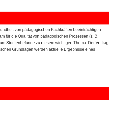
esundheit von pädagogischen Fachkräften beeinträchtigen
 für die Qualität von pädagogischen Prozessen (z. B.
s kaum Studienbefunde zu diesem wichtigen Thema. Der Vortrag
ischen Grundlagen werden aktuelle Ergebnisse eines