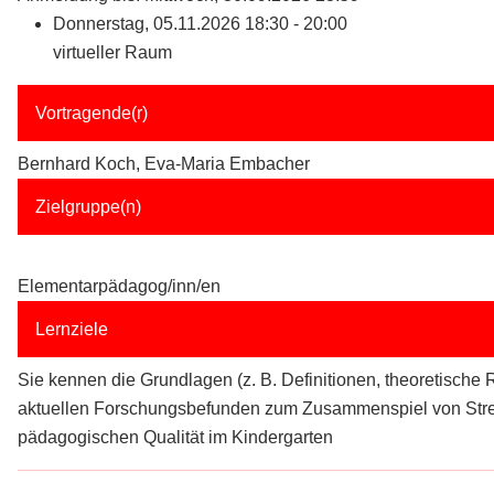
Donnerstag, 05.11.2026 18:30 - 20:00
virtueller Raum
Vortragende(r)
Bernhard Koch, Eva-Maria Embacher
Zielgruppe(n)
Elementarpädagog/inn/en
Lernziele
Sie kennen die Grundlagen (z. B. Definitionen, theoretisch
aktuellen Forschungsbefunden zum Zusammenspiel von Stres
pädagogischen Qualität im Kindergarten