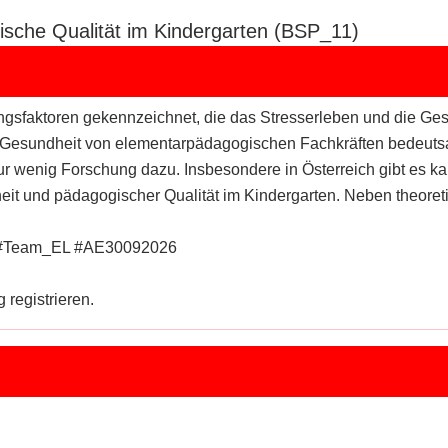
sche Qualität im Kindergarten (BSP_11)
tungsfaktoren gekennzeichnet, die das Stresserleben und die G
Gesundheit von elementarpädagogischen Fachkräften bedeutsam
r nur wenig Forschung dazu. Insbesondere in Österreich gibt e
t und pädagogischer Qualität im Kindergarten. Neben theoret
en #Team_EL #AE30092026
 registrieren.