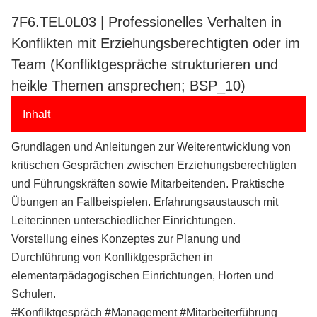
7F6.TEL0L03 | Professionelles Verhalten in
Konflikten mit Erziehungsberechtigten oder im
Team (Konfliktgespräche strukturieren und
heikle Themen ansprechen; BSP_10)
Inhalt
Grundlagen und Anleitungen zur Weiterentwicklung von
kritischen Gesprächen zwischen Erziehungsberechtigten
und Führungskräften sowie Mitarbeitenden. Praktische
Übungen an Fallbeispielen. Erfahrungsaustausch mit
Leiter:innen unterschiedlicher Einrichtungen.
Vorstellung eines Konzeptes zur Planung und
Durchführung von Konfliktgesprächen in
elementarpädagogischen Einrichtungen, Horten und
Schulen.
#Konfliktgespräch #Management #Mitarbeiterführung