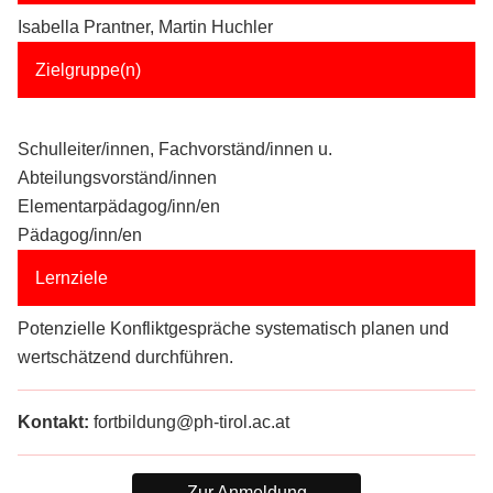
Isabella Prantner, Martin Huchler
Zielgruppe(n)
Schulleiter/innen, Fachvorständ/innen u.
Abteilungsvorständ/innen
Elementarpädagog/inn/en
Pädagog/inn/en
Lernziele
Potenzielle Konfliktgespräche systematisch planen und
wertschätzend durchführen.
Kontakt:
fortbildung@ph-tirol.ac.at
Zur Anmeldung