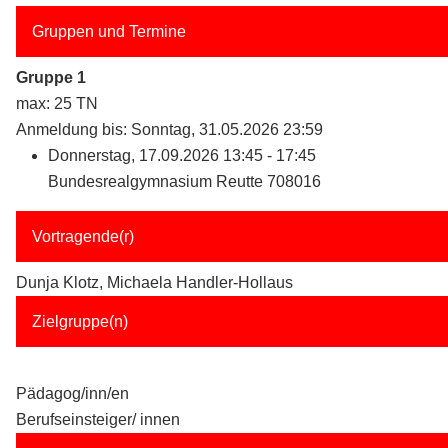
Gruppen und Termine
Gruppe 1
max: 25 TN
Anmeldung bis: Sonntag, 31.05.2026 23:59
Donnerstag, 17.09.2026 13:45 - 17:45
Bundesrealgymnasium Reutte 708016
Vortragende(r)
Dunja Klotz, Michaela Handler-Hollaus
Zielgruppe(n)
Pädagog/inn/en
Berufseinsteiger/ innen