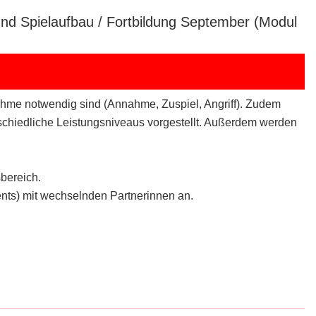
nd Spielaufbau / Fortbildung September (Modul
ahme notwendig sind (Annahme, Zuspiel, Angriff). Zudem
rschiedliche Leistungsniveaus vorgestellt. Außerdem werden
sbereich.
vents) mit wechselnden Partnerinnen an.