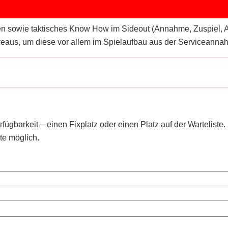
 sowie taktisches Know How im Sideout (Annahme, Zuspiel, Angr
veaus, um diese vor allem im Spielaufbau aus der Serviceannah
ügbarkeit – einen Fixplatz oder einen Platz auf der Warteliste.
te möglich.