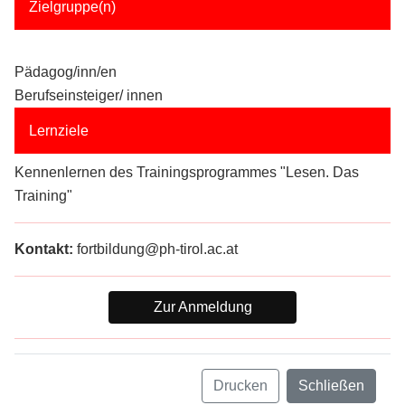
Zielgruppe(n)
Pädagog/inn/en
Berufseinsteiger/ innen
Lernziele
Kennenlernen des Trainingsprogrammes "Lesen. Das
Training"
Kontakt:
fortbildung@ph-tirol.ac.at
Zur Anmeldung
Drucken
Schließen