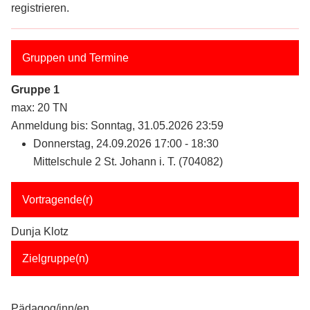
registrieren.
Gruppen und Termine
Gruppe 1
max: 20 TN
Anmeldung bis: Sonntag, 31.05.2026 23:59
Donnerstag, 24.09.2026 17:00 - 18:30
Mittelschule 2 St. Johann i. T. (704082)
Vortragende(r)
Dunja Klotz
Zielgruppe(n)
Pädagog/inn/en