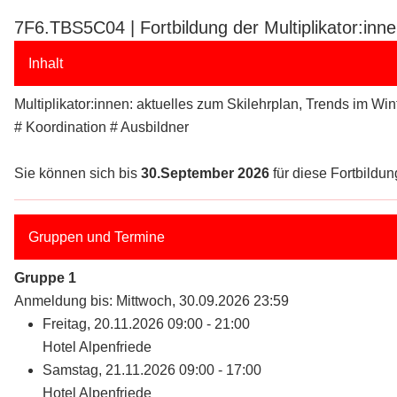
7F6.TBS5C04 | Fortbildung der Multiplikator:inne
Inhalt
Multiplikator:innen: aktuelles zum Skilehrplan, Trends im Wi
# Koordination # Ausbildner
Sie können sich bis
30.September 2026
für diese Fortbildung
Gruppen und Termine
Gruppe 1
Anmeldung bis: Mittwoch, 30.09.2026 23:59
Freitag, 20.11.2026 09:00 - 21:00
Hotel Alpenfriede
Samstag, 21.11.2026 09:00 - 17:00
Hotel Alpenfriede