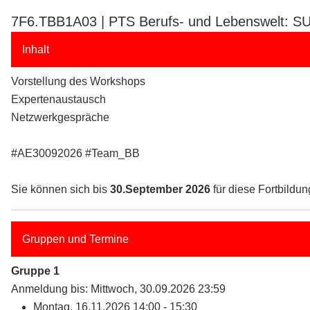
7F6.TBB1A03 | PTS Berufs- und Lebenswelt: S
Inhalt
Vorstellung des Workshops
Expertenaustausch
Netzwerkgespräche
#AE30092026 #Team_BB
Sie können sich bis
30.September 2026
für diese Fortbildung
Gruppen und Termine
Gruppe 1
Anmeldung bis: Mittwoch, 30.09.2026 23:59
Montag, 16.11.2026 14:00 - 15:30