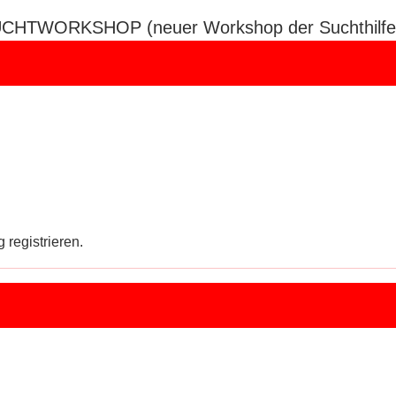
UCHTWORKSHOP (neuer Workshop der Suchthilfe sp
 registrieren.