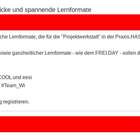
licke und spannende Lernformate
iche Lernformate, die für die "Projektwerkstatt" in der Praxis.
ie ganzheitlicher Lernformate - wie dem FREI.DAY - sollen di
 COOL und eesi
Y #Team_Wi
 registrieren.