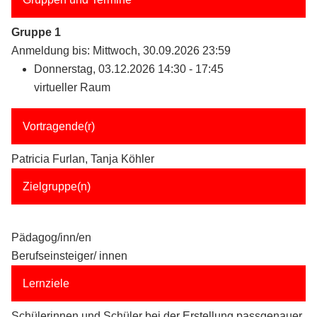
Gruppe 1
Anmeldung bis: Mittwoch, 30.09.2026 23:59
Donnerstag, 03.12.2026 14:30 - 17:45
virtueller Raum
Vortragende(r)
Patricia Furlan, Tanja Köhler
Zielgruppe(n)
Pädagog/inn/en
Berufseinsteiger/ innen
Lernziele
Schülerinnen und Schüler bei der Erstellung passgenauer