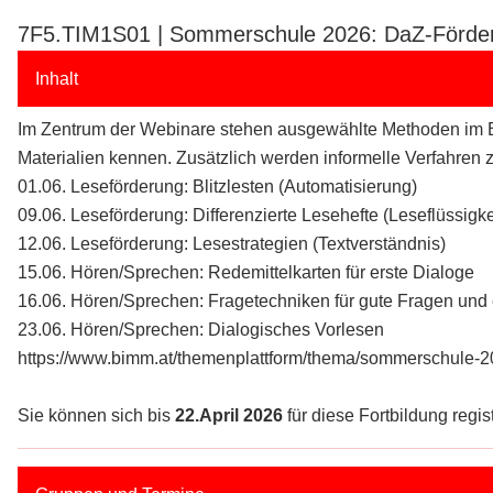
7F5.TIM1S01 | Sommerschule 2026: DaZ-Förder
Inhalt
Im Zentrum der Webinare stehen ausgewählte Methoden im B
Materialien kennen. Zusätzlich werden informelle Verfahren 
01.06. Leseförderung: Blitzlesten (Automatisierung)
09.06. Leseförderung: Differenzierte Lesehefte (Leseflüssigke
12.06. Leseförderung: Lesestrategien (Textverständnis)
15.06. Hören/Sprechen: Redemittelkarten für erste Dialoge
16.06. Hören/Sprechen: Fragetechniken für gute Fragen und
23.06. Hören/Sprechen: Dialogisches Vorlesen
https://www.bimm.at/themenplattform/thema/sommerschule-2
Sie können sich bis
22.April 2026
für diese Fortbildung regist