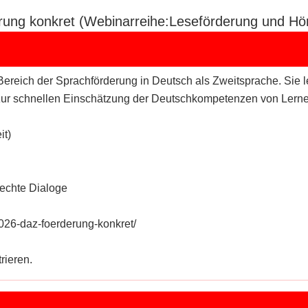
ung konkret (Webinarreihe:Leseförderung und Hö
ereich der Sprachförderung in Deutsch als Zweitsprache. Sie
zur schnellen Einschätzung der Deutschkompetenzen von Lernend
it)
 echte Dialoge
026-daz-foerderung-konkret/
rieren.