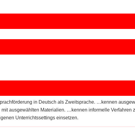
achförderung in Deutsch als Zweitsprache. …kennen ausgewähl
it ausgewählten Materialien. …kennen informelle Verfahren 
genen Unterrichtssettings einsetzen.