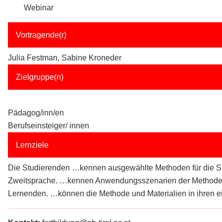
Webinar
Vortragende(r)
Julia Festman, Sabine Kroneder
Zielgruppe(n)
Pädagog/inn/en
Berufseinsteiger/ innen
Lernziele
Die Studierenden …kennen ausgewählte Methoden für die Spr
Zweitsprache. …kennen Anwendungsszenarien der Methode m
Lernenden. …können die Methode und Materialien in ihren ei