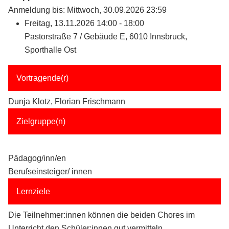
Anmeldung bis: Mittwoch, 30.09.2026 23:59
Freitag, 13.11.2026 14:00 - 18:00
Pastorstraße 7 / Gebäude E, 6010 Innsbruck,
Sporthalle Ost
Vortragende(r)
Dunja Klotz, Florian Frischmann
Zielgruppe(n)
Pädagog/inn/en
Berufseinsteiger/ innen
Lernziele
Die Teilnehmer:innen können die beiden Chores im
Unterricht den Schüler:innen gut vermitteln.