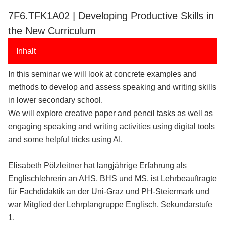
7F6.TFK1A02 | Developing Productive Skills in
the New Curriculum
Inhalt
In this seminar we will look at concrete examples and
methods to develop and assess speaking and writing skills
in lower secondary school.
We will explore creative paper and pencil tasks as well as
engaging speaking and writing activities using digital tools
and some helpful tricks using AI.
Elisabeth Pölzleitner hat langjährige Erfahrung als
Englischlehrerin an AHS, BHS und MS, ist Lehrbeauftragte
für Fachdidaktik an der Uni-Graz und PH-Steiermark und
war Mitglied der Lehrplangruppe Englisch, Sekundarstufe
1.