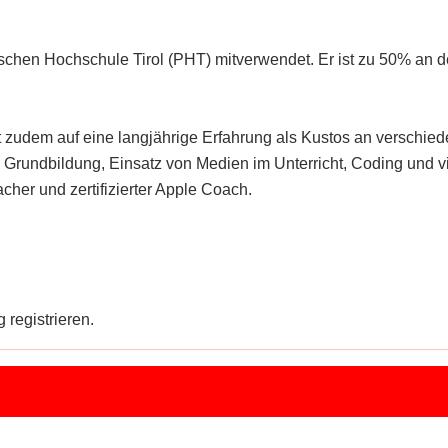
schen Hochschule Tirol (PHT) mitverwendet. Er ist zu 50% an d
kt zudem auf eine langjährige Erfahrung als Kustos an verschied
ale Grundbildung, Einsatz von Medien im Unterricht, Coding und
acher und zertifizierter Apple Coach.
 registrieren.