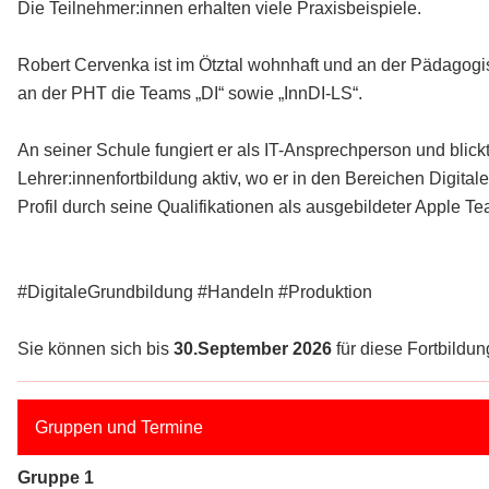
Die Teilnehmer:innen erhalten viele Praxisbeispiele.
Robert Cervenka ist im Ötztal wohnhaft und an der Pädagogi
an der PHT die Teams „DI“ sowie „InnDI-LS“.
An seiner Schule fungiert er als IT-Ansprechperson und blic
Lehrer:innenfortbildung aktiv, wo er in den Bereichen Digit
Profil durch seine Qualifikationen als ausgebildeter Apple Te
#DigitaleGrundbildung #Handeln #Produktion
Sie können sich bis
30.September 2026
für diese Fortbildung
Gruppen und Termine
Gruppe 1