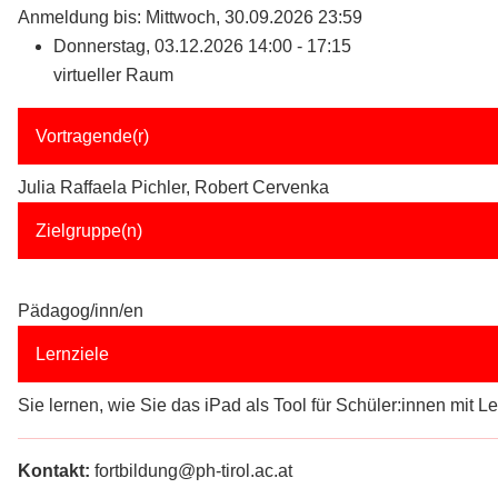
Anmeldung bis: Mittwoch, 30.09.2026 23:59
Donnerstag, 03.12.2026 14:00 - 17:15
virtueller Raum
Vortragende(r)
Julia Raffaela Pichler, Robert Cervenka
Zielgruppe(n)
Pädagog/inn/en
Lernziele
Sie lernen, wie Sie das iPad als Tool für Schüler:innen mit
Kontakt:
fortbildung@ph-tirol.ac.at