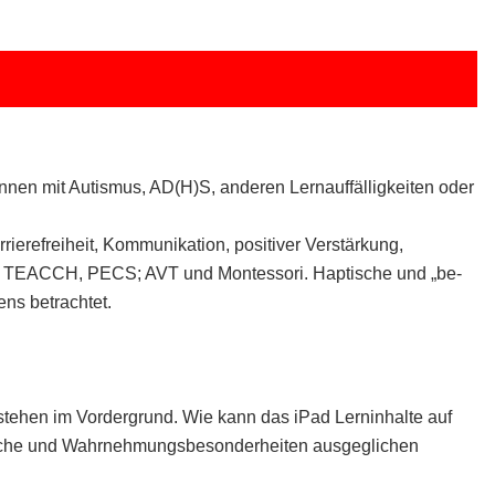
:innen mit Autismus, AD(H)S, anderen Lernauffälligkeiten oder
rierefreiheit, Kommunikation, positiver Verstärkung,
 von TEACCH, PECS; AVT und Montessori. Haptische und „be-
ns betrachtet.
tehen im Vordergrund. Wie kann das iPad Lerninhalte auf
rische und Wahrnehmungsbesonderheiten ausgeglichen