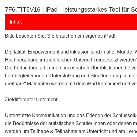
7F6.TIT5V16 | iPad - leistungsstarkes Tool für 
Inhalt
Bitte beachten Sie: Sie brauchen ein eigenes iPad!
Digitalität, Empowerment und Inklusion sind in aller Munde. 
Hochbegabung im zielgleichen Unterricht eingesetzt werden
Die Fortbildung gibt einen praxisnahen Überblick über die ve
Lernbegleiter:innen, Unterstützung und Strukturierung in 
greifbare“ Materialen werden mit dem iPad kombiniert und v
Zieldifferenter Unterricht:
Unterstützte Kommunikation und das Erlenen der Schlüsselk
die Bedürfnisse der autistischen Schüler:innen oder dene
werden um Teilhabe & Teilnahme am Unterricht und am Lern