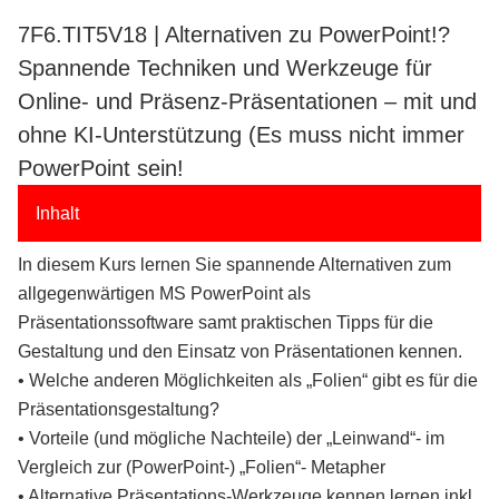
7F6.TIT5V18 | Alternativen zu PowerPoint!?
Spannende Techniken und Werkzeuge für
Online- und Präsenz-Präsentationen – mit und
ohne KI-Unterstützung (Es muss nicht immer
PowerPoint sein!
Inhalt
In diesem Kurs lernen Sie spannende Alternativen zum
allgegenwärtigen MS PowerPoint als
Präsentationssoftware samt praktischen Tipps für die
Gestaltung und den Einsatz von Präsentationen kennen.
• Welche anderen Möglichkeiten als „Folien“ gibt es für die
Präsentationsgestaltung?
• Vorteile (und mögliche Nachteile) der „Leinwand“- im
Vergleich zur (PowerPoint-) „Folien“- Metapher
• Alternative Präsentations-Werkzeuge kennen lernen inkl.