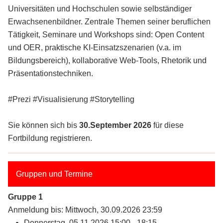
Universitäten und Hochschulen sowie selbständiger
Erwachsenenbildner. Zentrale Themen seiner beruflichen
Tätigkeit, Seminare und Workshops sind: Open Content
und OER, praktische KI-Einsatzszenarien (v.a. im
Bildungsbereich), kollaborative Web-Tools, Rhetorik und
Präsentationstechniken.
#Prezi #Visualisierung #Storytelling
Sie können sich bis
30.September 2026
für diese
Fortbildung registrieren.
Gruppen und Termine
Gruppe 1
Anmeldung bis: Mittwoch, 30.09.2026 23:59
Donnerstag, 05.11.2026 15:00 - 18:15