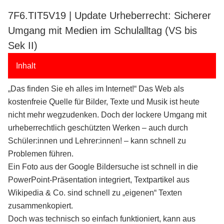
7F6.TIT5V19 | Update Urheberrecht: Sicherer
Umgang mit Medien im Schulalltag (VS bis
Sek II)
Inhalt
„Das finden Sie eh alles im Internet!“ Das Web als
kostenfreie Quelle für Bilder, Texte und Musik ist heute
nicht mehr wegzudenken. Doch der lockere Umgang mit
urheberrechtlich geschützten Werken – auch durch
Schüler:innen und Lehrer:innen! – kann schnell zu
Problemen führen.
Ein Foto aus der Google Bildersuche ist schnell in die
PowerPoint-Präsentation integriert, Textpartikel aus
Wikipedia & Co. sind schnell zu „eigenen“ Texten
zusammenkopiert.
Doch was technisch so einfach funktioniert, kann aus