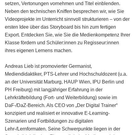
setzen, Vertonungen vornehmen und Titel einblenden.
Neben den technischen Kniffen besprechen wir, wie Sie
Videoprojekte im Unterricht sinnvoll strukturieren – von der
ersten Idee über das Storyboard bis hin zum fertigen
Export. Entdecken Sie, wie Sie die Medienkompetenz Ihrer
Klasse fördern und Schüler:innen zu Regisseur:innen
ihres eigenen Lernens machen.
Andreas Lieb ist promovierter Germanist,
Mediendidaktiker, PTS-Lehrer und Hochschuldozent (u.a.
an der Universität Marburg, HAUP Wien, IPU Berlin und
PH Freiburg) mit langjähriger Erfahrung in der
Lehrkräftebildung (Fort- und Weiterbildung) sowie im
DaF-/DaZ-Bereich. Als CEO von „Der Digital Trainer“
konzipiert und realisiert er innovative E-Learning-
Szenarien und Fortbildungen zu digitalen
Lehr-/Lernformaten. Seine Schwerpunkte liegen in der