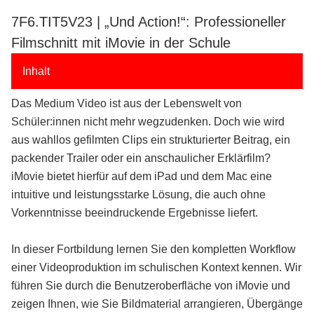
7F6.TIT5V23 | „Und Action!“: Professioneller
Filmschnitt mit iMovie in der Schule
Inhalt
Das Medium Video ist aus der Lebenswelt von
Schüler:innen nicht mehr wegzudenken. Doch wie wird
aus wahllos gefilmten Clips ein strukturierter Beitrag, ein
packender Trailer oder ein anschaulicher Erklärfilm?
iMovie bietet hierfür auf dem iPad und dem Mac eine
intuitive und leistungsstarke Lösung, die auch ohne
Vorkenntnisse beeindruckende Ergebnisse liefert.
In dieser Fortbildung lernen Sie den kompletten Workflow
einer Videoproduktion im schulischen Kontext kennen. Wir
führen Sie durch die Benutzeroberfläche von iMovie und
zeigen Ihnen, wie Sie Bildmaterial arrangieren, Übergänge