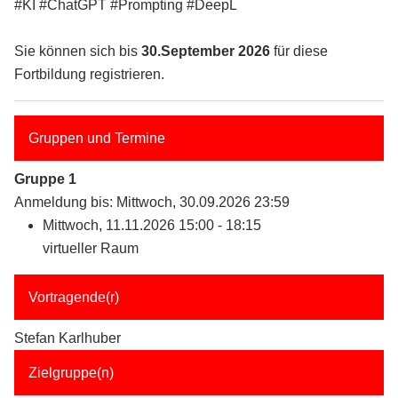
#KI #ChatGPT #Prompting #DeepL
Sie können sich bis
30.September 2026
für diese
Fortbildung registrieren.
Gruppen und Termine
Gruppe 1
Anmeldung bis: Mittwoch, 30.09.2026 23:59
Mittwoch, 11.11.2026 15:00 - 18:15
virtueller Raum
Vortragende(r)
Stefan Karlhuber
Zielgruppe(n)