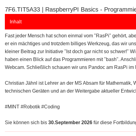
7F6.TIT5A33 | RaspberryPI Basics - Programmi
Inhalt
Fast jeder Mensch hat schon einmal vom "RasPi" gehört, aber 
er ein mächtiges und trotzdem billiges Werkzeug, das wir un
kleiner Beitrag zur Initiative "Ist doch gar nicht so schwer
haben einen Blick auf das Programmieren mit "bash". Ansch
Webcam. Schließlich schauen wir uns Pandoc am RasPi im 
Christian Jähnl ist Lehrer an der MS Absam für Mathematik, 
technischen Geräten und an der Weitergabe aktueller Entwic
#MINT #Robotik #Coding
Sie können sich bis
30.September 2026
für diese Fortbildung