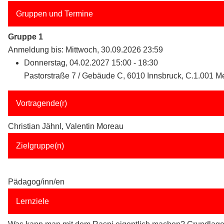
Gruppen und Termine
Gruppe 1
Anmeldung bis: Mittwoch, 30.09.2026 23:59
Donnerstag, 04.02.2027 15:00 - 18:30
Pastorstraße 7 / Gebäude C, 6010 Innsbruck, C.1.001 M
Vortragende(r)
Christian Jähnl, Valentin Moreau
Zielgruppe(n)
Pädagog/inn/en
Lernziele