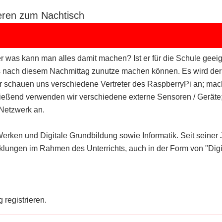
eren zum Nachtisch
was kann man alles damit machen? Ist er für die Schule geeigne
s nach diesem Nachmittag zunutze machen können. Es wird der St
!" Wir schauen uns verschiedene Vertreter des RaspberryPi an; 
ließend verwenden wir verschiedene externe Sensoren / Geräte
Netzwerk an.
Werken und Digitale Grundbildung sowie Informatik. Seit seine
klungen im Rahmen des Unterrichts, auch in der Form von "Dig
 registrieren.