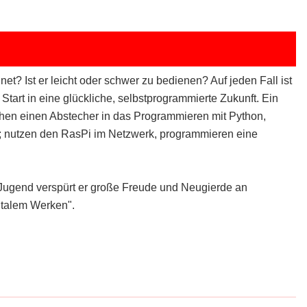
t? Ist er leicht oder schwer zu bedienen? Auf jeden Fall ist
art in eine glückliche, selbstprogrammierte Zukunft. Ein
machen einen Abstecher in das Programmieren mit Python,
; nutzen den RasPi im Netzwerk, programmieren eine
r Jugend verspürt er große Freude und Neugierde an
italem Werken".