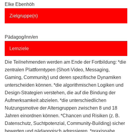
Elke Ebenhöh
Zielgruppe(n)
Pädagog/inn/en
Lernziele
Die Teilnehmenden werden am Ende der Fortbildung: *die
zentralen Plattformtypen (Short-Video, Messaging,
Gaming, Community) und deren spezifische Dynamiken
unterscheiden können. *die algorithmischen Logiken und
Design-Strategien verstehen, die auf die Bindung der
Aufmerksamkeit abzielen. *die unterschiedlichen
Nutzungsmotive der Altersgruppen zwischen 8 und 18
Jahren einordnen können. *Chancen und Risiken (z. B.
Datenschutz, Suchtpotenzial, Community-Building) sicher
bewerten und pädagogisch adressieren. *praxisnahe