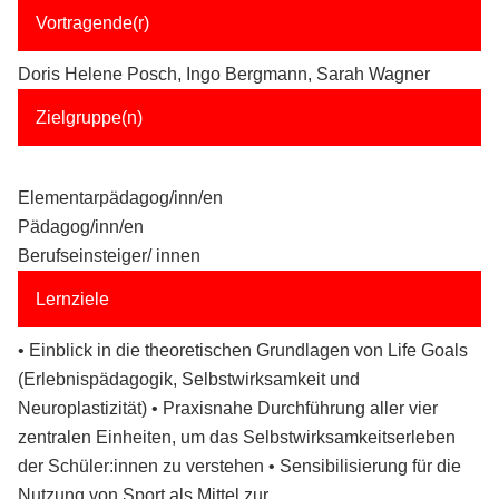
Vortragende(r)
Doris Helene Posch, Ingo Bergmann, Sarah Wagner
Zielgruppe(n)
Elementarpädagog/inn/en
Pädagog/inn/en
Berufseinsteiger/ innen
Lernziele
• Einblick in die theoretischen Grundlagen von Life Goals
(Erlebnispädagogik, Selbstwirksamkeit und
Neuroplastizität) • Praxisnahe Durchführung aller vier
zentralen Einheiten, um das Selbstwirksamkeitserleben
der Schüler:innen zu verstehen • Sensibilisierung für die
Nutzung von Sport als Mittel zur