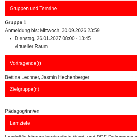
Gruppen und Termine
Gruppe 1
Anmeldung bis: Mittwoch, 30.09.2026 23:59
Dienstag, 26.01.2027 08:00 - 13:45
virtueller Raum
Vortragende(r)
Bettina Lechner, Jasmin Hechenberger
Zielgruppe(n)
Pädagog/inn/en
Lernziele