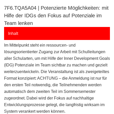
7F6.TQA5A04 | Potenzierte Möglichkeiten: mit
Hilfe der IDGs den Fokus auf Potenziale im
Team lenken
Inhalt
Im Mittelpunkt steht ein ressourcen- und
lösungsorientierter Zugang zur Arbeit mit Schulleitungen
aller Schularten, um mit Hilfe der Inner Development Goals
(IDG) Potenziale im Team sichtbar zu machen und gezielt
weiterzuentwickeln. Die Veranstaltung ist als zweigeteiltes
Format konzipiert: ACHTUNG – die Anmeldung ist nur für
den ersten Teil notwendig, die Teilnehmenden werden
automatisch dem zweiten Teil im Sommersemester
zugeordnet. Dabei wird der Fokus auf nachhaltige
Entwicklungsprozesse gelegt, die langfristig wirksam im
System verankert werden können.