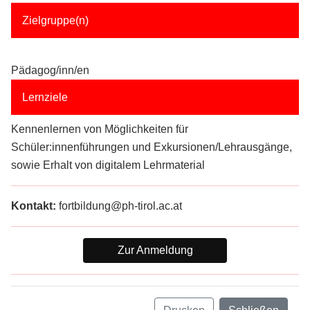
Zielgruppe(n)
Pädagog/inn/en
Lernziele
Kennenlernen von Möglichkeiten für
Schüler:innenführungen und Exkursionen/Lehrausgänge,
sowie Erhalt von digitalem Lehrmaterial
Kontakt:
fortbildung@ph-tirol.ac.at
Zur Anmeldung