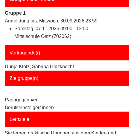
Gruppe 1
Anmeldung bis: Mittwoch, 30.09.2026 23:59
Samstag, 07.11.2026 09:00 - 12:00
Mittelschule Oetz (702062)
Vortragende(r)
Dunja Klotz, Sabrina Holzknecht
Zielgruppe(n)
Pädagog/inn/en
Berufseinsteiger/ innen
Lernziele
Sie lernen praktische Übungen aus dem Kinder- und