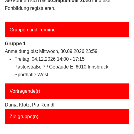
Sie können sich bis
30.September 2026
für diese
Fortbildung registrieren.
Gruppen und Termine
Gruppe 1
Anmeldung bis: Mittwoch, 30.09.2026 23:59
Freitag, 04.12.2026 14:00 - 17:15
Pastorstraße 7 / Gebäude E, 6010 Innsbruck,
Sporthalle West
Vortragende(r)
Dunja Klotz, Pia Reindl
Zielgruppe(n)