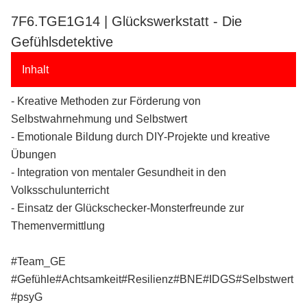
7F6.TGE1G14 | Glückswerkstatt - Die
Gefühlsdetektive
Inhalt
- Kreative Methoden zur Förderung von
Selbstwahrnehmung und Selbstwert
- Emotionale Bildung durch DIY-Projekte und kreative
Übungen
- Integration von mentaler Gesundheit in den
Volksschulunterricht
- Einsatz der Glückschecker-Monsterfreunde zur
Themenvermittlung
#Team_GE
#Gefühle#Achtsamkeit#Resilienz#BNE#IDGS#Selbstwert
#psyG