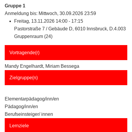
Gruppe 1
Anmeldung bis: Mittwoch, 30.09.2026 23:59
Freitag, 13.11.2026 14:00 - 17:15
Pastorstraße 7 / Gebäude D, 6010 Innsbruck, D.4.003
Gruppenraum (24)
Vortragende(r)
Mandy Engelhardt, Miriam Bessega
Zielgruppe(n)
Elementarpädagog/inn/en
Pädagog/inn/en
Berufseinsteiger/ innen
Lernziele