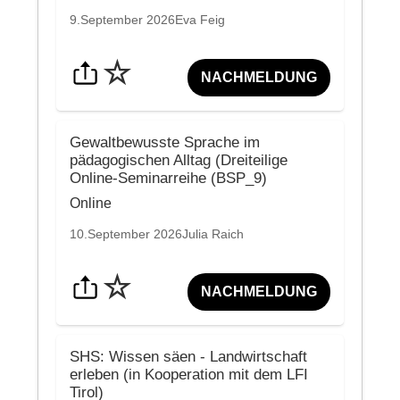
9.September 2026
Eva Feig
☆
NACHMELDUNG
Gewaltbewusste Sprache im
pädagogischen Alltag (Dreiteilige
Online-Seminarreihe (BSP_9)
Online
10.September 2026
Julia Raich
☆
NACHMELDUNG
SHS: Wissen säen - Landwirtschaft
erleben (in Kooperation mit dem LFI
Tirol)