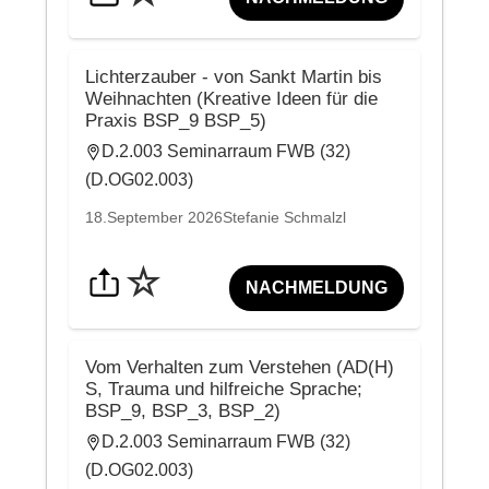
Lichterzauber - von Sankt Martin bis
Weihnachten (Kreative Ideen für die
Praxis BSP_9 BSP_5)
D.2.003 Seminarraum FWB (32)
(D.OG02.003)
18.September 2026
Stefanie Schmalzl
☆
NACHMELDUNG
Vom Verhalten zum Verstehen (AD(H)
S, Trauma und hilfreiche Sprache;
BSP_9, BSP_3, BSP_2)
D.2.003 Seminarraum FWB (32)
(D.OG02.003)