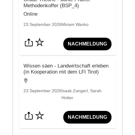
Methodenkoffer (BSP_4)
Online
23.September 2026
Miriam Wanko
☆
NACHMELDUNG
Wissen säen - Landwirtschaft erleben
(in Kooperation mit dem LFI Tirol)
23.September 2026
Isaak Zangerl, Sarah
Hotter
☆
NACHMELDUNG