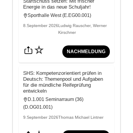
Startschuss setzen: Mit frischer
Energie in das neue Schuljahr!
Sporthalle West (E.EG00.001)
8.September 2026
Ludwig Rauscher, Werner
Kirschner
☆
NACHMELDUNG
SHS: Kompetenzorientiert prüfen in
Deutsch: Themenpool und Aufgaben
für die mündliche Reifeprüfung
entwickeln
D.1.001 Seminarraum (36)
(D.OG01.001)
9.September 2026
Thomas Michael Lintner