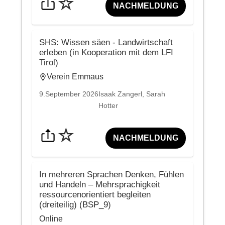
☆
NACHMELDUNG
SHS: Wissen säen - Landwirtschaft
erleben (in Kooperation mit dem LFI
Tirol)
Verein Emmaus
9.September 2026
Isaak Zangerl, Sarah
Hotter
☆
NACHMELDUNG
In mehreren Sprachen Denken, Fühlen
und Handeln – Mehrsprachigkeit
ressourcenorientiert begleiten
(dreiteilig) (BSP_9)
Online