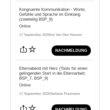
Kongruente Kommunikation - Worte,
Gefühle und Sprache im Einklang
(zweiteilig BSP_9)
Online
17.September 2026
Iris Van Den Hoeven
☆
NACHMELDUNG
Elternabend mit Herz (Tools für einen
gelingenden Start in die Elternarbeit;
BSP_7, BSP_9)
Online
17.September 2026
Stefanie Praxmarer
☆
NACHMELDUNG