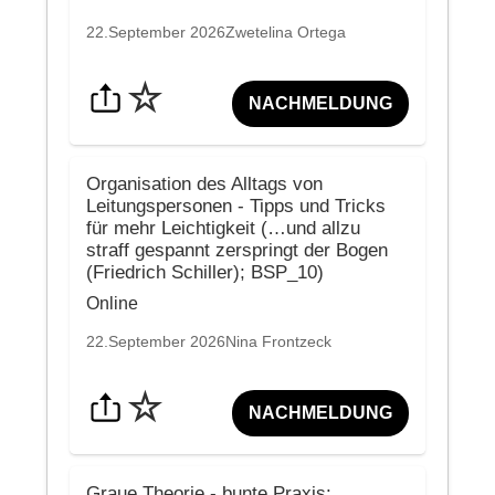
22.September 2026
Zwetelina Ortega
☆
NACHMELDUNG
Organisation des Alltags von
Leitungspersonen - Tipps und Tricks
für mehr Leichtigkeit (…und allzu
straff gespannt zerspringt der Bogen
(Friedrich Schiller); BSP_10)
Online
22.September 2026
Nina Frontzeck
☆
NACHMELDUNG
Graue Theorie - bunte Praxis: