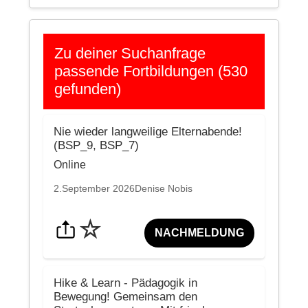
Zu deiner Suchanfrage
passende Fortbildungen (530
gefunden)
Nie wieder langweilige Elternabende!
(BSP_9, BSP_7)
Online
2.September 2026
Denise Nobis
☆
NACHMELDUNG
Hike & Learn - Pädagogik in
Bewegung! Gemeinsam den