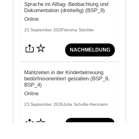
Sprache im Alltag- Beobachtung und
Dokumentation (dreiteilig) (BSP_9)
Online
23.September 2026
Verena Stöckler
☆
NACHMELDUNG
Mahlzeiten in der Kinderbetreuung
bedürfnisorientiert gestalten (BSP_9,
BSP_4)
Online
23.September 2026
Julia Schulte-Hermann
☆
NACHMELDUNG