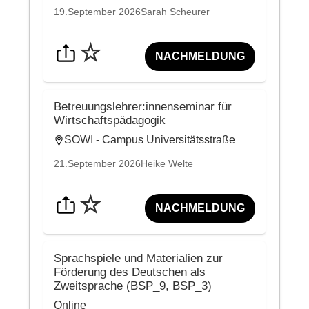
19.September 2026
Sarah Scheurer
☆
NACHMELDUNG
Betreuungslehrer:innenseminar für
Wirtschaftspädagogik
SOWI - Campus Universitätsstraße
21.September 2026
Heike Welte
☆
NACHMELDUNG
Sprachspiele und Materialien zur
Förderung des Deutschen als
Zweitsprache (BSP_9, BSP_3)
Online