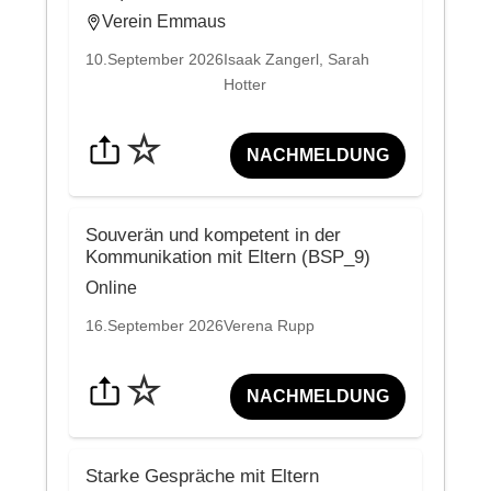
Verein Emmaus
10.September 2026
Isaak Zangerl, Sarah
Hotter
☆
NACHMELDUNG
Souverän und kompetent in der
Kommunikation mit Eltern (BSP_9)
Online
16.September 2026
Verena Rupp
☆
NACHMELDUNG
Starke Gespräche mit Eltern