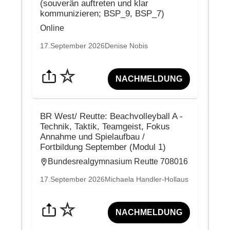
(souverän auftreten und klar
kommunizieren; BSP_9, BSP_7)
Online
17.September 2026
Denise Nobis
☆
NACHMELDUNG
BR West/ Reutte: Beachvolleyball A -
Technik, Taktik, Teamgeist, Fokus
Annahme und Spielaufbau /
Fortbildung September (Modul 1)
Bundesrealgymnasium Reutte 708016
17.September 2026
Michaela Handler-Hollaus
☆
NACHMELDUNG